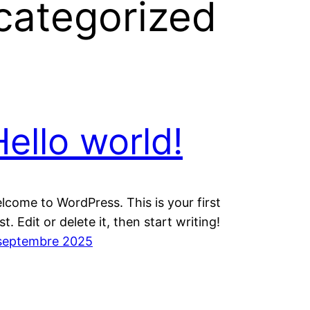
categorized
Hello world!
lcome to WordPress. This is your first
st. Edit or delete it, then start writing!
septembre 2025