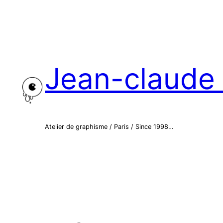
Aller
au
contenu
Jean-claude 
Atelier de graphisme / Paris / Since 1998…