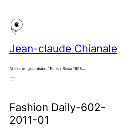
Aller
au
contenu
Jean-claude Chianale
Atelier de graphisme / Paris / Since 1998…
Fashion Daily-602-
2011-01