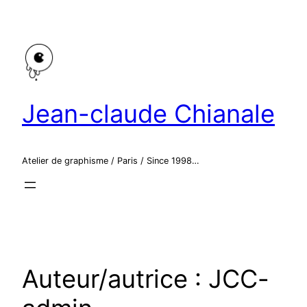
Aller
au
contenu
Jean-claude Chianale
Atelier de graphisme / Paris / Since 1998…
Auteur/autrice :
JCC-